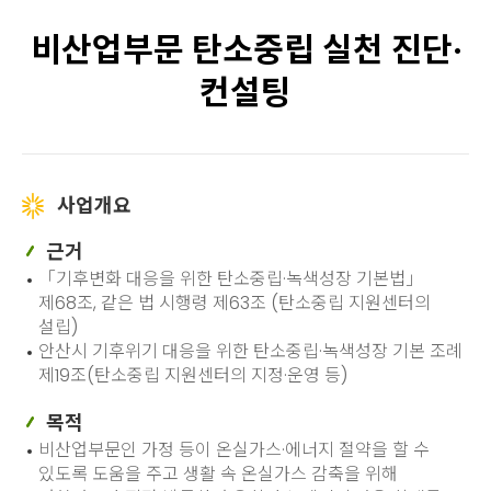
비산업부문 탄소중립 실천 진단·
컨설팅
사업개요
근거
「기후변화 대응을 위한 탄소중립·녹색성장 기본법」
제68조, 같은 법 시행령 제63조 (탄소중립 지원센터의
설립)
안산시 기후위기 대응을 위한 탄소중립·녹색성장 기본 조례
제19조(탄소중립 지원센터의 지정·운영 등)
목적
비산업부문인 가정 등이 온실가스·에너지 절약을 할 수
있도록 도움을 주고 생활 속 온실가스 감축을 위해