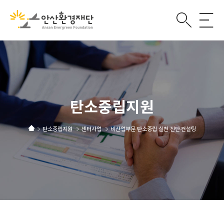
탄소중립지원
탄소중립지원
센터사업
비산업부문 탄소중립 실천 진단·컨설팅