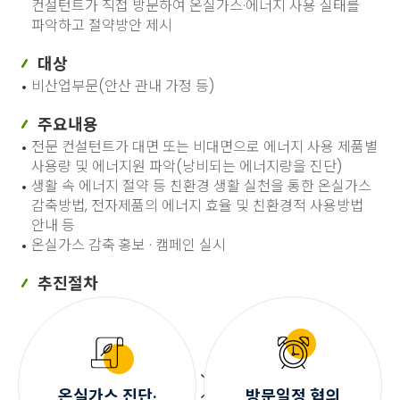
컨설턴트가 직접 방문하여 온실가스·에너지 사용 실태를
파악하고 절약방안 제시
대상
비산업부문(안산 관내 가정 등)
주요내용
전문 컨설턴트가 대면 또는 비대면으로 에너지 사용 제품별
사용량 및 에너지원 파악(낭비되는 에너지량을 진단)
생활 속 에너지 절약 등 친환경 생활 실천을 통한 온실가스
감축방법, 전자제품의 에너지 효율 및 친환경적 사용방법
안내 등
온실가스 감축 홍보 · 캠페인 실시
추진절차
온실가스 진단·
방문일정 협의