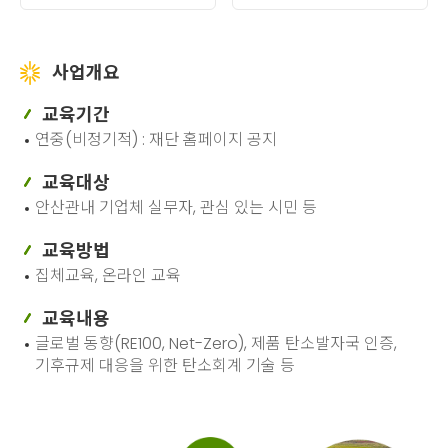
사업개요
교육기간
연중(비정기적) : 재단 홈페이지 공지
교육대상
안산관내 기업체 실무자, 관심 있는 시민 등
교육방법
집체교육, 온라인 교육
교육내용
글로벌 동향(RE100, Net-Zero), 제품 탄소발자국 인증,
기후규제 대응을 위한 탄소회계 기술 등