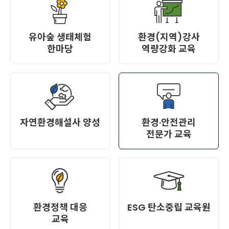
유아숲 생태체험
환경(지역)강사
한마당
역량강화 교육
자연환경해설사 양성
환경·안전관리
전문가 교육
환경정책 대응
ESG 탄소중립 교육원
교육