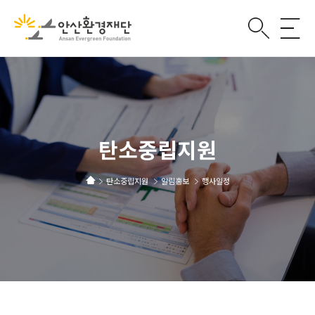
탄소중립지원
탄소중립지원
알림홍보
행사일정