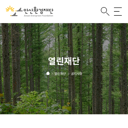
열린재단
열린재단
공지사항