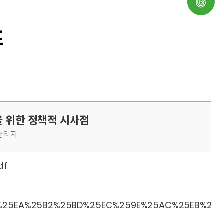
프
립을 위한 정책적 시사점
 관리자
df