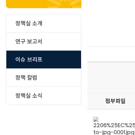
정책실 소개
연구 보고서
이슈 브리프
정책 칼럼
정책실 소식
첨부파일