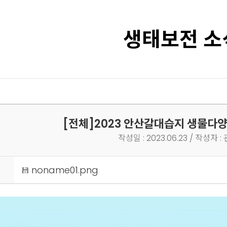
생태보전 소
[전체]
2023 안산갈대습지 생물다
작성일 : 2023.06.23 / 작성자 
noname01.png