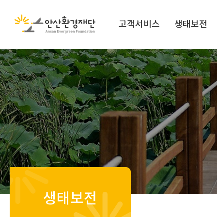
고객서비스
생태보전
생태보전