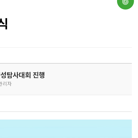
식
양성탐사대회 진행
: 관리자