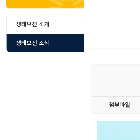
생태보전 소개
생태보전 소식
첨부파일