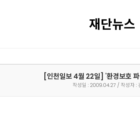
재단뉴스
[인천일보 4월 22일]
'환경보호 파
작성일 : 2009.04.27 / 작성자 