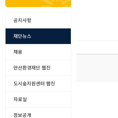
공지사항
재단뉴스
채용
안산환경재단 웹진
도시숲지원센터 웹진
자료실
정보공개