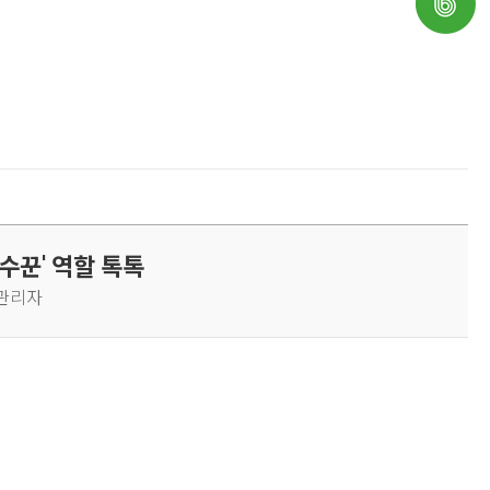
수꾼' 역할 톡톡
: 관리자