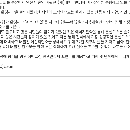
고 있는 수장이자 안산시 출연 기관인 (재)에버그린21의 이사장직을 수행하고 있는
다.
로 환경재단을 출연시켰지만 재단의 노력만으로는 한계가 있는 만큼 이제 기업, 시민
립한 환경재단 '에버그린21'은 지난해 7월부터 12월까지 6개월간 안산시 전체 가정의
효과를 거뒀다.
임에도 불구하고 많은 시민들의 참여가 있었던 것은 에너지절약을 통해 온실가스를 줄이
보다 많은 시민들의 참여가 있을 것이고 이를 통해 전국에서 가장 성공적인 온실가스 
에 대비하고 배출된 이산화탄소를 상쇄하기 위해 22일 지구의 날을 기화로 삼아 '탄
 통해 배출된 탄소량을 일정 부분 상쇄하기 위해 탄소를 흡수할 수 있는 나무를 심
조성에 참여할 경우 에버그린 환경인증제 포인트를 제공하고 기업 및 단체에게는 자체 
)bsan