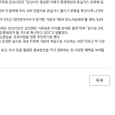
 박주원 안산시장은 "안산시의 중요한 미래가 환경개선과 온실가스 감축에 달
 모두가 협력해 우리 사회 전분야로 온실가스 줄이기 운동을 확산시켜 나가야
 5%인 1만3천여가구가 참가한 가운데 '제1회 탄소사냥대회'를 개최, 641t
려는 안산시민의 선진화된 기후보호 의지를 보여준 결과"라며 "앞으로 2회,
감축대회가 될 것으로 확신하고 있다"고 덧붙였다.
소중립숲' 조성사업을 연중 추진하기로 했다.
어 조성한 숲으로 국내 지자체 가운데 처음으로 시도하는 사업"이라고 박 시장
로고, 마크 등을 활용한 홍보방안을 적극 검토하는 등 다양한 혜택을 부여할