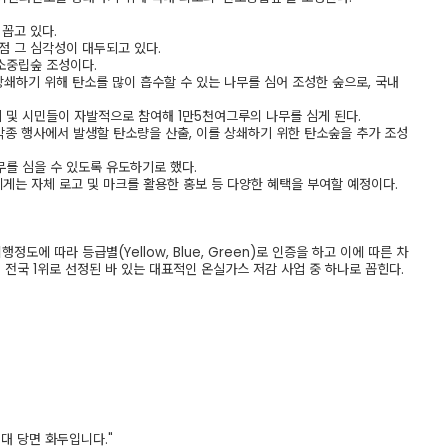
꼽고 있다.
 그 심각성이 대두되고 있다.
소중립숲 조성이다.
쇄하기 위해 탄소를 많이 흡수할 수 있는 나무를 심어 조성한 숲으로, 국내
 및 시민들이 자발적으로 참여해 1만5천여그루의 나무를 심게 된다.
각종 행사에서 발생할 탄소량을 산출, 이를 상쇄하기 위한 탄소숲을 추가 조성
무를 심을 수 있도록 유도하기로 했다.
게는 자체 로고 및 마크를 활용한 홍보 등 다양한 혜택을 부여할 예정이다.
에 따라 등급별(Yellow, Blue, Green)로 인증을 하고 이에 따른 차
국 1위로 선정된 바 있는 대표적인 온실가스 저감 사업 중 하나로 꼽힌다.
대 당면 화두입니다."