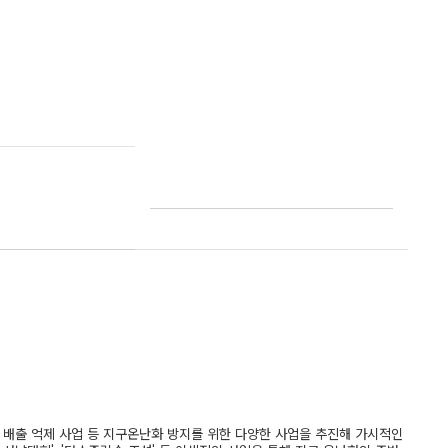
 배출 억제 사업 등 지구온난화 방지를 위한 다양한 사업을 추진해 가시적인