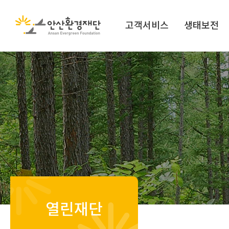
고객서비스
생태보전
열린재단