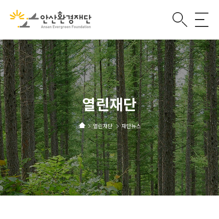
열린재단
열린재단
재단뉴스