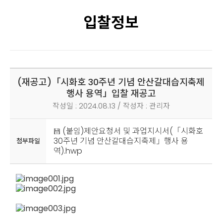
입찰정보
(재공고)「시화호 30주년 기념 안산갈대습지축제
행사 용역」입찰 재공고
작성일 : 2024.08.13 / 작성자 : 관리자
(붙임)제안요청서 및 과업지시서(「시화호
30주년 기념 안산갈대습지축제」행사 용
첨부파일
역).hwp