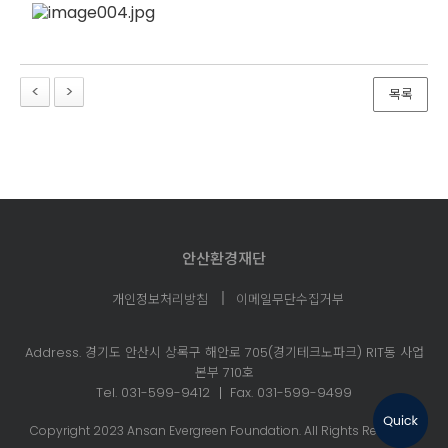
안산환경재단
개인정보처리방침
이메일무단수집거부
Address. 경기도 안산시 상록구 해안로 705(경기테크노파크)
RIT동 사업
본부 710호
Tel. 031-599-9412
Fax. 031-599-9499
Copyright 2023 Ansan Evergreen Foundation. All Rights Reserved.